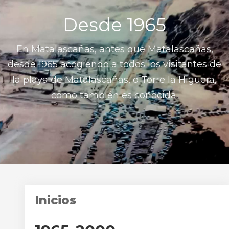
Desde 1965
En Matalascañas, antes que Matalascañas,
desde 1965 acogiendo a todos los visitantes de
la playa de Matalascañas, o Torre la Higuera,
como también es conocida.
Inicios