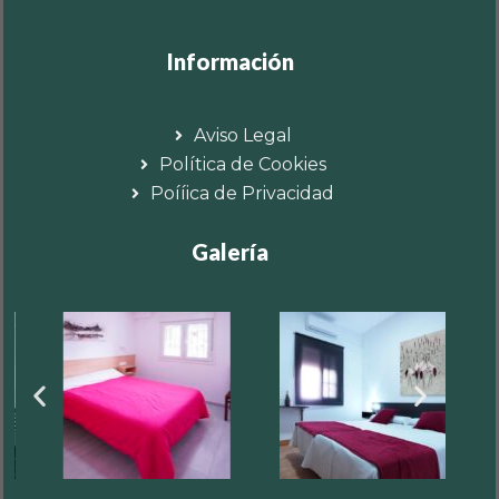
Información
Aviso Legal
Política de Cookies
Poííica de Privacidad
Galería