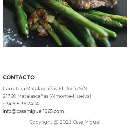
CONTACTO
Carretera Matalascañas-El Rocío S/N
21760 Matalascañas (Almonte-Huelva)
+34 615 36 24 14
info@casamiguel1965.com
Copyright @ 2023 Casa Miguel