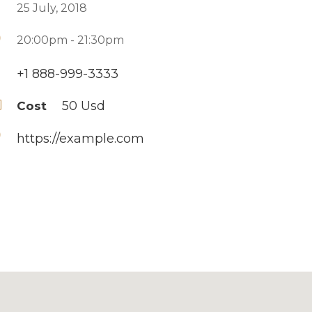
25 July, 2018
20:00pm - 21:30pm
+1 888-999-3333
50 Usd
Cost
https://example.com