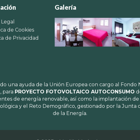
ación
Galería
 Legal
ica de Cookies
ca de Privacidad
ido una ayuda de la Unión Europea con cargo al Fondo 
, para
PROYECTO FOTOVOLTAICO AUTOCONSUMO
de
es de energía renovable, así como la implantación de s
 Ecológica y el Reto Demográfico, gestionado por la Junta
de la Energía.