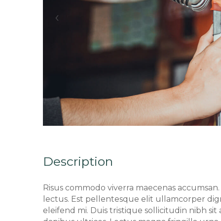
‹
Description
Risus commodo viverra maecenas accumsan. 
lectus. Est pellentesque elit ullamcorper di
eleifend mi. Duis tristique sollicitudin nibh s