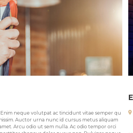
›
E
Enim neque volutpat ac tincidunt vitae semper qu
gnissim. Auctor urna nunc id cursus metus aliquam
it amet. Arcu odio ut sem nulla. Ac odio tempor orci