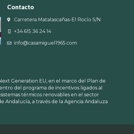
Contacto
Carretera Matalascañas-El Rocío S/N
+34 615 36 24 14
info@casamiguel1965.com
Next Generation EU, en el marco del Plan de
ntro del programa de incentivos ligados al
istemas térmicos renovables en el sector
 de Andalucía, a través de la Agencia Andaluza