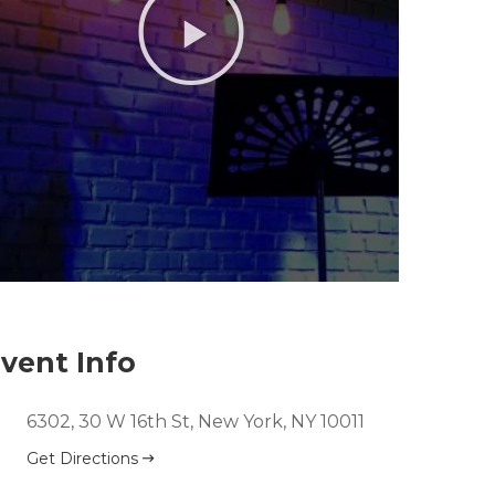
vent Info
6302, 30 W 16th St, New York, NY 10011
Get Directions