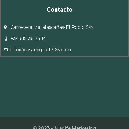
Contacto
Carretera Matalascañas-El Rocío S/N
+34 615 36 24 14
info@casamiguel1965.com
© 2023 – Marlife Marketing